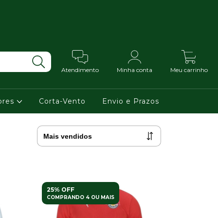
0
Atendimento
Minha conta
Meu carrinho
ores
Corta-Vento
Envio e Prazos
25% OFF
COMPRANDO 4 OU MAIS