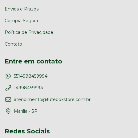
Envios e Prazos
Compra Segura
Política de Privacidade
Contato
Entre em contato
5514998459994
14998459994
atendimento@futeboxstore.com.br
Marília - SP
Redes Sociais