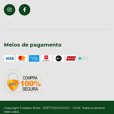
Meios de pagamento
Copyright Futebox Store - 33377054000120 - 2026. Todos os direitos
reservados.