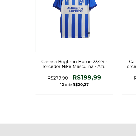
Camisa Brigthon Home 23/24 -
Cam
Torcedor Nike Masculina - Azul
Torce
R$199,99
R$279,90
12
x de
R$20,27