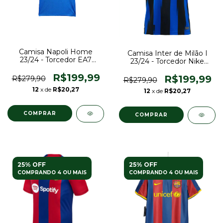
Camisa Napoli Home
Camisa Inter de Milão I
23/24 - Torcedor EA7
23/24 - Torcedor Nike
Masculina - Azul
Masculina - Azul
R$199,99
R$199,99
R$279,90
R$279,90
12
x de
R$20,27
12
x de
R$20,27
COMPRAR
COMPRAR
25% OFF
25% OFF
COMPRANDO 4 OU MAIS
COMPRANDO 4 OU MAIS