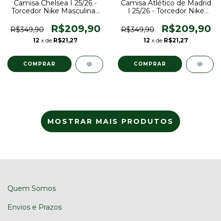
Camisa Chelsea I 25/26 -
Camisa Atlético de Madrid
Torcedor Nike Masculina -
I 25/26 - Torcedor Nike
Azul
Masculina - Branca e
vermelha
R$209,90
R$209,90
R$349,90
R$349,90
12
x de
R$21,27
12
x de
R$21,27
COMPRAR
COMPRAR
MOSTRAR MAIS PRODUTOS
Quem Somos
Envios e Prazos