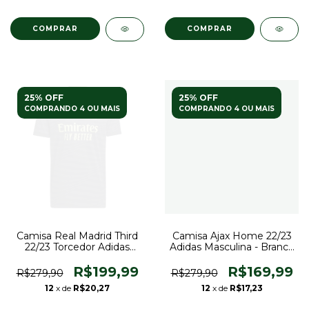
COMPRAR
COMPRAR
25% OFF
25% OFF
COMPRANDO 4 OU MAIS
COMPRANDO 4 OU MAIS
Camisa Real Madrid Third
Camisa Ajax Home 22/23
22/23 Torcedor Adidas
Adidas Masculina - Branco
Masculina - Preta
e Vermelho
R$199,99
R$169,99
R$279,90
R$279,90
12
x de
R$20,27
12
x de
R$17,23