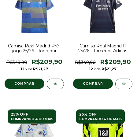
Camisa Real Madrid Pré-
Camisa Real Madrid II
jogo 25/26 - Torcedor
25/26 - Torcedor Adidas
Adidas Masculina - Azul
Masculina - Azul com
detalhes em amarelo
R$209,90
R$209,90
R$349,90
R$349,90
12
x de
R$21,27
12
x de
R$21,27
COMPRAR
COMPRAR
25% OFF
25% OFF
COMPRANDO 4 OU MAIS
COMPRANDO 4 OU MAIS