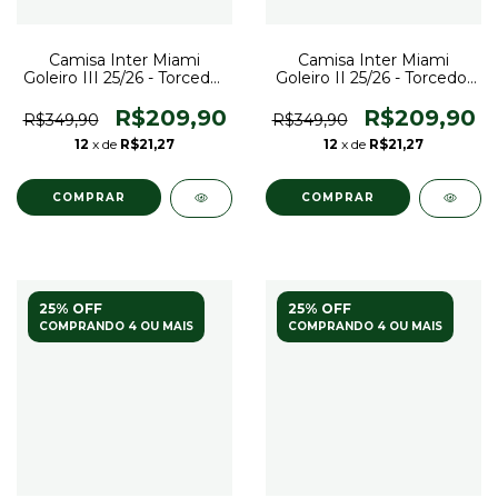
Camisa Inter Miami
Camisa Inter Miami
Goleiro III 25/26 - Torcedor
Goleiro II 25/26 - Torcedor
Adidas Masculina -
Adidas Masculina - Laranja
Amarela
R$209,90
R$209,90
R$349,90
R$349,90
12
x de
R$21,27
12
x de
R$21,27
COMPRAR
COMPRAR
25% OFF
25% OFF
COMPRANDO 4 OU MAIS
COMPRANDO 4 OU MAIS