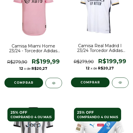
Camisa Real Madrid I
Camisa Miami Home
23/24 Torcedor Adidas
23/24 - Torcedor Adidas
Masculina - Branco
Masculina - Rosa
R$199,99
R$199,99
R$279,90
R$279,90
12
x de
R$20,27
12
x de
R$20,27
COMPRAR
COMPRAR
25% OFF
25% OFF
COMPRANDO 4 OU MAIS
COMPRANDO 4 OU MAIS