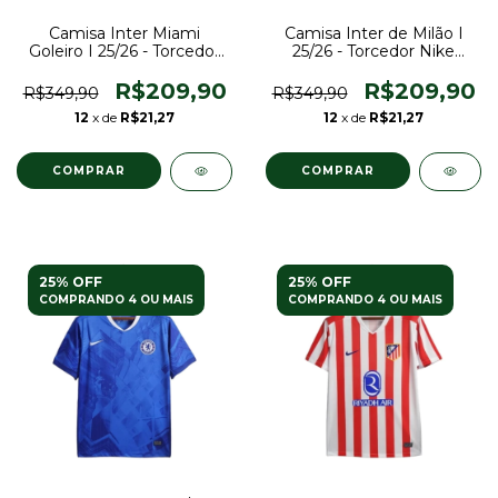
Camisa Inter Miami
Camisa Inter de Milão I
Goleiro I 25/26 - Torcedor
25/26 - Torcedor Nike
Adidas Masculina - Azul
Masculina - Azul e preta
R$209,90
R$209,90
R$349,90
R$349,90
12
x de
R$21,27
12
x de
R$21,27
COMPRAR
COMPRAR
25% OFF
25% OFF
COMPRANDO 4 OU MAIS
COMPRANDO 4 OU MAIS