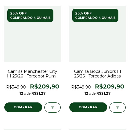
25% OFF
25% OFF
COMPRANDO 4 OU MAIS
COMPRANDO 4 OU MAIS
Camisa Manchester City
Camisa Boca Juniors III
III 25/26 - Torcedor Puma
25/26 - Torcedor Adidas
Masculina - Laranja
Feminina - Azul com
detalhes em amarelo
R$209,90
R$209,90
R$349,90
R$349,90
12
x de
R$21,27
12
x de
R$21,27
COMPRAR
COMPRAR