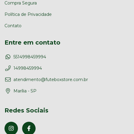
Compra Segura
Política de Privacidade
Contato
Entre em contato
5514998459994
14998459994
atendimento@futeboxstore.com.br
Marília - SP
Redes Sociais