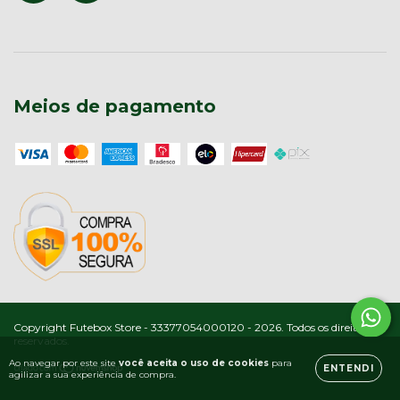
Meios de pagamento
Copyright Futebox Store - 33377054000120 - 2026. Todos os direitos
reservados.
Ao navegar por este site
você aceita o uso de cookies
para
ENTENDI
agilizar a sua experiência de compra.