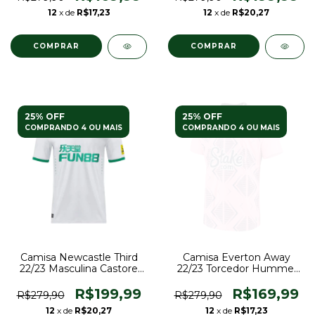
12
x de
R$17,23
12
x de
R$20,27
COMPRAR
COMPRAR
25% OFF
25% OFF
COMPRANDO 4 OU MAIS
COMPRANDO 4 OU MAIS
Camisa Newcastle Third
Camisa Everton Away
22/23 Masculina Castore
22/23 Torcedor Hummel
Torcedor - Branca
Masculina - Rosa
R$199,99
R$169,99
R$279,90
R$279,90
12
x de
R$20,27
12
x de
R$17,23