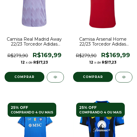
Camisa Real Madrid Away
Camisa Arsenal Home
22/23 Torcedor Adidas
22/23 Torcedor Adidas
Masculina - Roxa
Masculina - Vermelho e
Branco
R$169,99
R$169,99
R$279,90
R$279,90
12
x de
R$17,23
12
x de
R$17,23
COMPRAR
COMPRAR
25% OFF
25% OFF
COMPRANDO 4 OU MAIS
COMPRANDO 4 OU MAIS