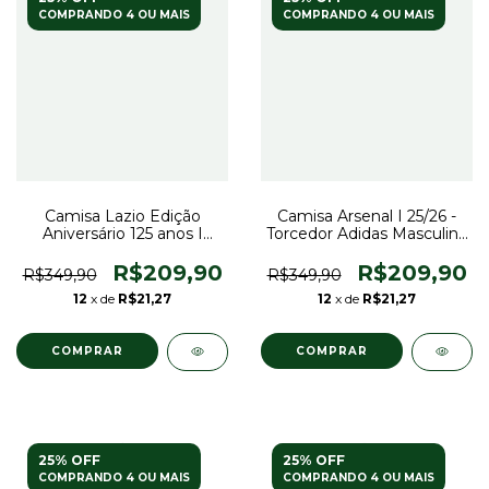
COMPRANDO 4 OU MAIS
COMPRANDO 4 OU MAIS
Camisa Lazio Edição
Camisa Arsenal I 25/26 -
Aniversário 125 anos I
Torcedor Adidas Masculina
25/26 - Torcedor Mizuno
- Vermelha e branca
Masculina - Branca
R$209,90
R$209,90
R$349,90
R$349,90
12
x de
R$21,27
12
x de
R$21,27
COMPRAR
COMPRAR
25% OFF
25% OFF
COMPRANDO 4 OU MAIS
COMPRANDO 4 OU MAIS