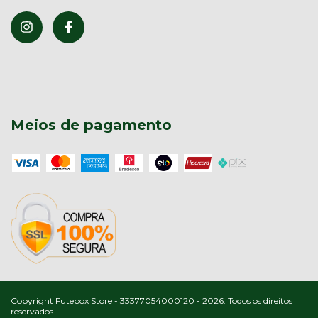
Meios de pagamento
Copyright Futebox Store - 33377054000120 - 2026. Todos os direitos
reservados.