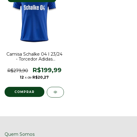
Camisa Schalke 04 I 23/24
- Torcedor Adidas
Masculina - Azul
R$199,99
R$279,90
12
x de
R$20,27
COMPRAR
Quem Somos