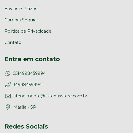
Envios e Prazos
Compra Segura
Política de Privacidade
Contato
Entre em contato
5514998459994
14998459994
atendimento@futeboxstore.com.br
Marília - SP
Redes Sociais